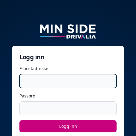
Logg inn
E-postadresse
Passord
Logg inn